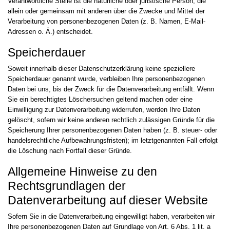
Verantwortliche Stelle ist die natürliche oder juristische Person, die
allein oder gemeinsam mit anderen über die Zwecke und Mittel der
Verarbeitung von personenbezogenen Daten (z. B. Namen, E-Mail-
Adressen o. Ä.) entscheidet.
Speicherdauer
Soweit innerhalb dieser Datenschutzerklärung keine speziellere
Speicherdauer genannt wurde, verbleiben Ihre personenbezogenen
Daten bei uns, bis der Zweck für die Datenverarbeitung entfällt. Wenn
Sie ein berechtigtes Löschersuchen geltend machen oder eine
Einwilligung zur Datenverarbeitung widerrufen, werden Ihre Daten
gelöscht, sofern wir keine anderen rechtlich zulässigen Gründe für die
Speicherung Ihrer personenbezogenen Daten haben (z. B. steuer- oder
handelsrechtliche Aufbewahrungsfristen); im letztgenannten Fall erfolgt
die Löschung nach Fortfall dieser Gründe.
Allgemeine Hinweise zu den
Rechtsgrundlagen der
Datenverarbeitung auf dieser Website
Sofern Sie in die Datenverarbeitung eingewilligt haben, verarbeiten wir
Ihre personenbezogenen Daten auf Grundlage von Art. 6 Abs. 1 lit. a