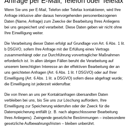
Anfrage per E-Mail, Telefon oder Telefax
Wenn Sie uns per E-Mail, Telefon oder Telefax kontaktieren, wird Ihre
Anfrage inklusive aller daraus hervorgehenden personenbezogenen
Daten (Name, Anfrage) zum Zwecke der Bearbeitung Ihres Anliegens
bei uns gespeichert und verarbeitet. Diese Daten geben wir nicht ohne
Ihre Einwilligung weiter.
Die Verarbeitung dieser Daten erfolgt auf Grundlage von Art. 6 Abs. 1 lit.
b DSGVO, sofern Ihre Anfrage mit der Erfüllung eines Vertrags
zusammenhängt oder zur Durchführung vorvertraglicher Maßnahmen
erforderlich ist. In allen übrigen Fällen beruht die Verarbeitung auf
unserem berechtigten Interesse an der effektiven Bearbeitung der an
uns gerichteten Anfragen (Art. 6 Abs. 1 lit. f DSGVO) oder auf Ihrer
Einwilligung (Art. 6 Abs. 1 lit. a DSGVO) sofern diese abgefragt wurde;
die Einwilligung ist jederzeit widerrufbar.
Die von Ihnen an uns per Kontaktanfragen übersandten Daten
verbleiben bei uns, bis Sie uns zur Löschung auffordern, Ihre
Einwilligung zur Speicherung widerrufen oder der Zweck für die
Datenspeicherung entfällt (z. B. nach abgeschlossener Bearbeitung
Ihres Anliegens). Zwingende gesetzliche Bestimmungen – insbesondere
gesetzliche Aufbewahrungsfristen – bleiben unberührt.