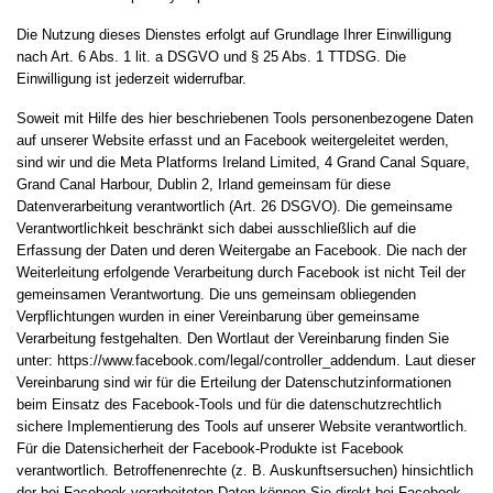
Die Nutzung dieses Dienstes erfolgt auf Grundlage Ihrer Einwilligung
nach Art. 6 Abs. 1 lit. a DSGVO und § 25 Abs. 1 TTDSG. Die
Einwilligung ist jederzeit widerrufbar.
Soweit mit Hilfe des hier beschriebenen Tools personenbezogene Daten
auf unserer Website erfasst und an Facebook weitergeleitet werden,
sind wir und die Meta Platforms Ireland Limited, 4 Grand Canal Square,
Grand Canal Harbour, Dublin 2, Irland gemeinsam für diese
Datenverarbeitung verantwortlich (Art. 26 DSGVO). Die gemeinsame
Verantwortlichkeit beschränkt sich dabei ausschließlich auf die
Erfassung der Daten und deren Weitergabe an Facebook. Die nach der
Weiterleitung erfolgende Verarbeitung durch Facebook ist nicht Teil der
gemeinsamen Verantwortung. Die uns gemeinsam obliegenden
Verpflichtungen wurden in einer Vereinbarung über gemeinsame
Verarbeitung festgehalten. Den Wortlaut der Vereinbarung finden Sie
unter:
https://www.facebook.com/legal/controller_addendum
. Laut dieser
Vereinbarung sind wir für die Erteilung der Datenschutzinformationen
beim Einsatz des Facebook-Tools und für die datenschutzrechtlich
sichere Implementierung des Tools auf unserer Website verantwortlich.
Für die Datensicherheit der Facebook-Produkte ist Facebook
verantwortlich. Betroffenenrechte (z. B. Auskunftsersuchen) hinsichtlich
der bei Facebook verarbeiteten Daten können Sie direkt bei Facebook