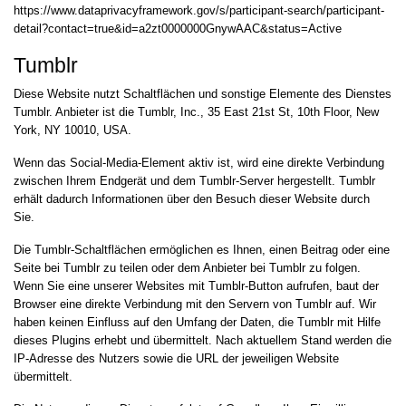
https://www.dataprivacyframework.gov/s/participant-search/participant-
detail?contact=true&id=a2zt0000000GnywAAC&status=Active
Tumblr
Diese Website nutzt Schaltflächen und sonstige Elemente des Dienstes
Tumblr. Anbieter ist die Tumblr, Inc., 35 East 21st St, 10th Floor, New
York, NY 10010, USA.
Wenn das Social-Media-Element aktiv ist, wird eine direkte Verbindung
zwischen Ihrem Endgerät und dem Tumblr-Server hergestellt. Tumblr
erhält dadurch Informationen über den Besuch dieser Website durch
Sie.
Die Tumblr-Schaltflächen ermöglichen es Ihnen, einen Beitrag oder eine
Seite bei Tumblr zu teilen oder dem Anbieter bei Tumblr zu folgen.
Wenn Sie eine unserer Websites mit Tumblr-Button aufrufen, baut der
Browser eine direkte Verbindung mit den Servern von Tumblr auf. Wir
haben keinen Einfluss auf den Umfang der Daten, die Tumblr mit Hilfe
dieses Plugins erhebt und übermittelt. Nach aktuellem Stand werden die
IP-Adresse des Nutzers sowie die URL der jeweiligen Website
übermittelt.