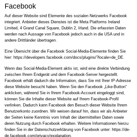
Facebook
Auf dieser Website sind Elemente des sozialen Netzwerks Facebook
integriert. Anbieter dieses Dienstes ist die Meta Platforms Ireland
Limited, 4 Grand Canal Square, Dublin 2, Irland. Die erfassten Daten
werden nach Aussage von Facebook jedoch auch in die USA und in
andere Drittländer übertragen.
Eine Übersicht über die Facebook Social-Media-Elemente finden Sie
hier:
https://developers.facebook.com/docs/plugins/?locale=de_DE
.
Wenn das Social-Media-Element aktiv ist, wird eine direkte Verbindung
zwischen Ihrem Endgerät und dem Facebook-Server hergestellt.
Facebook erhält dadurch die Information, dass Sie mit Ihrer IP-Adresse
diese Website besucht haben. Wenn Sie den Facebook „Like-Button“
anklicken, während Sie in Ihrem Facebook-Account eingeloggt sind,
können Sie die Inhalte dieser Website auf Ihrem Facebook-Profil
verlinken. Dadurch kann Facebook den Besuch dieser Website Ihrem
Benutzerkonto zuordnen. Wir weisen darauf hin, dass wir als Anbieter
der Seiten keine Kenntnis vom Inhalt der übermittelten Daten sowie
deren Nutzung durch Facebook erhalten. Weitere Informationen hierzu
finden Sie in der Datenschutzerklärung von Facebook unter:
https://de-
de.facebook.com/privacy/explanation
.