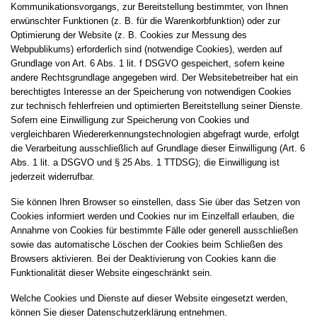
Kommunikationsvorgangs, zur Bereitstellung bestimmter, von Ihnen
erwünschter Funktionen (z. B. für die Warenkorbfunktion) oder zur
Optimierung der Website (z. B. Cookies zur Messung des
Webpublikums) erforderlich sind (notwendige Cookies), werden auf
Grundlage von Art. 6 Abs. 1 lit. f DSGVO gespeichert, sofern keine
andere Rechtsgrundlage angegeben wird. Der Websitebetreiber hat ein
berechtigtes Interesse an der Speicherung von notwendigen Cookies
zur technisch fehlerfreien und optimierten Bereitstellung seiner Dienste.
Sofern eine Einwilligung zur Speicherung von Cookies und
vergleichbaren Wiedererkennungstechnologien abgefragt wurde, erfolgt
die Verarbeitung ausschließlich auf Grundlage dieser Einwilligung (Art. 6
Abs. 1 lit. a DSGVO und § 25 Abs. 1 TTDSG); die Einwilligung ist
jederzeit widerrufbar.
Sie können Ihren Browser so einstellen, dass Sie über das Setzen von
Cookies informiert werden und Cookies nur im Einzelfall erlauben, die
Annahme von Cookies für bestimmte Fälle oder generell ausschließen
sowie das automatische Löschen der Cookies beim Schließen des
Browsers aktivieren. Bei der Deaktivierung von Cookies kann die
Funktionalität dieser Website eingeschränkt sein.
Welche Cookies und Dienste auf dieser Website eingesetzt werden,
können Sie dieser Datenschutzerklärung entnehmen.