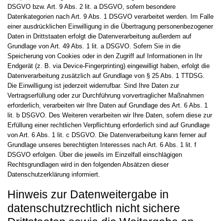
DSGVO bzw. Art. 9 Abs. 2 lit. a DSGVO, sofern besondere
Datenkategorien nach Art. 9 Abs. 1 DSGVO verarbeitet werden. Im Falle
einer ausdrücklichen Einwilligung in die Übertragung personenbezogener
Daten in Drittstaaten erfolgt die Datenverarbeitung außerdem auf
Grundlage von Art. 49 Abs. 1 lit. a DSGVO. Sofern Sie in die
Speicherung von Cookies oder in den Zugriff auf Informationen in Ihr
Endgerät (z. B. via Device-Fingerprinting) eingewilligt haben, erfolgt die
Datenverarbeitung zusätzlich auf Grundlage von § 25 Abs. 1 TTDSG.
Die Einwilligung ist jederzeit widerrufbar. Sind Ihre Daten zur
Vertragserfüllung oder zur Durchführung vorvertraglicher Maßnahmen
erforderlich, verarbeiten wir Ihre Daten auf Grundlage des Art. 6 Abs. 1
lit. b DSGVO. Des Weiteren verarbeiten wir Ihre Daten, sofern diese zur
Erfüllung einer rechtlichen Verpflichtung erforderlich sind auf Grundlage
von Art. 6 Abs. 1 lit. c DSGVO. Die Datenverarbeitung kann ferner auf
Grundlage unseres berechtigten Interesses nach Art. 6 Abs. 1 lit. f
DSGVO erfolgen. Über die jeweils im Einzelfall einschlägigen
Rechtsgrundlagen wird in den folgenden Absätzen dieser
Datenschutzerklärung informiert.
Hinweis zur Datenweitergabe in
datenschutzrechtlich nicht sichere