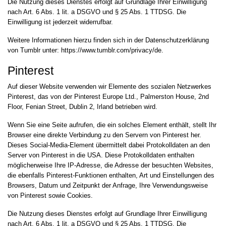
Die Nutzung dieses Dienstes erfolgt auf Grundlage Ihrer Einwilligung
nach Art. 6 Abs. 1 lit. a DSGVO und § 25 Abs. 1 TTDSG. Die
Einwilligung ist jederzeit widerrufbar.
Weitere Informationen hierzu finden sich in der Datenschutzerklärung
von Tumblr unter:
https://www.tumblr.com/privacy/de
.
Pinterest
Auf dieser Website verwenden wir Elemente des sozialen Netzwerkes
Pinterest, das von der Pinterest Europe Ltd., Palmerston House, 2nd
Floor, Fenian Street, Dublin 2, Irland betrieben wird.
Wenn Sie eine Seite aufrufen, die ein solches Element enthält, stellt Ihr
Browser eine direkte Verbindung zu den Servern von Pinterest her.
Dieses Social-Media-Element übermittelt dabei Protokolldaten an den
Server von Pinterest in die USA. Diese Protokolldaten enthalten
möglicherweise Ihre IP-Adresse, die Adresse der besuchten Websites,
die ebenfalls Pinterest-Funktionen enthalten, Art und Einstellungen des
Browsers, Datum und Zeitpunkt der Anfrage, Ihre Verwendungsweise
von Pinterest sowie Cookies.
Die Nutzung dieses Dienstes erfolgt auf Grundlage Ihrer Einwilligung
nach Art. 6 Abs. 1 lit. a DSGVO und § 25 Abs. 1 TTDSG. Die