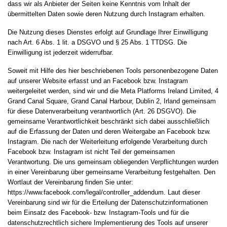
dass wir als Anbieter der Seiten keine Kenntnis vom Inhalt der
übermittelten Daten sowie deren Nutzung durch Instagram erhalten.
Die Nutzung dieses Dienstes erfolgt auf Grundlage Ihrer Einwilligung
nach Art. 6 Abs. 1 lit. a DSGVO und § 25 Abs. 1 TTDSG. Die
Einwilligung ist jederzeit widerrufbar.
Soweit mit Hilfe des hier beschriebenen Tools personenbezogene Daten
auf unserer Website erfasst und an Facebook bzw. Instagram
weitergeleitet werden, sind wir und die Meta Platforms Ireland Limited, 4
Grand Canal Square, Grand Canal Harbour, Dublin 2, Irland gemeinsam
für diese Datenverarbeitung verantwortlich (Art. 26 DSGVO). Die
gemeinsame Verantwortlichkeit beschränkt sich dabei ausschließlich
auf die Erfassung der Daten und deren Weitergabe an Facebook bzw.
Instagram. Die nach der Weiterleitung erfolgende Verarbeitung durch
Facebook bzw. Instagram ist nicht Teil der gemeinsamen
Verantwortung. Die uns gemeinsam obliegenden Verpflichtungen wurden
in einer Vereinbarung über gemeinsame Verarbeitung festgehalten. Den
Wortlaut der Vereinbarung finden Sie unter:
https://www.facebook.com/legal/controller_addendum
. Laut dieser
Vereinbarung sind wir für die Erteilung der Datenschutzinformationen
beim Einsatz des Facebook- bzw. Instagram-Tools und für die
datenschutzrechtlich sichere Implementierung des Tools auf unserer