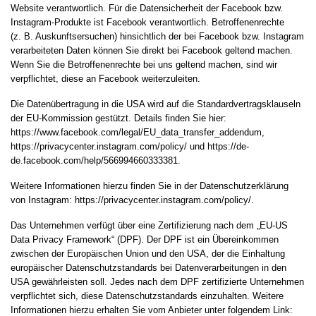
Website verantwortlich. Für die Datensicherheit der Facebook bzw.
Instagram-Produkte ist Facebook verantwortlich. Betroffenenrechte
(z. B. Auskunftsersuchen) hinsichtlich der bei Facebook bzw. Instagram
verarbeiteten Daten können Sie direkt bei Facebook geltend machen.
Wenn Sie die Betroffenenrechte bei uns geltend machen, sind wir
verpflichtet, diese an Facebook weiterzuleiten.
Die Datenübertragung in die USA wird auf die Standardvertragsklauseln
der EU-Kommission gestützt. Details finden Sie hier:
https://www.facebook.com/legal/EU_data_transfer_addendum
,
https://privacycenter.instagram.com/policy/
und
https://de-
de.facebook.com/help/566994660333381
.
Weitere Informationen hierzu finden Sie in der Datenschutzerklärung
von Instagram:
https://privacycenter.instagram.com/policy/
.
Das Unternehmen verfügt über eine Zertifizierung nach dem „EU-US
Data Privacy Framework“ (DPF). Der DPF ist ein Übereinkommen
zwischen der Europäischen Union und den USA, der die Einhaltung
europäischer Datenschutzstandards bei Datenverarbeitungen in den
USA gewährleisten soll. Jedes nach dem DPF zertifizierte Unternehmen
verpflichtet sich, diese Datenschutzstandards einzuhalten. Weitere
Informationen hierzu erhalten Sie vom Anbieter unter folgendem Link: