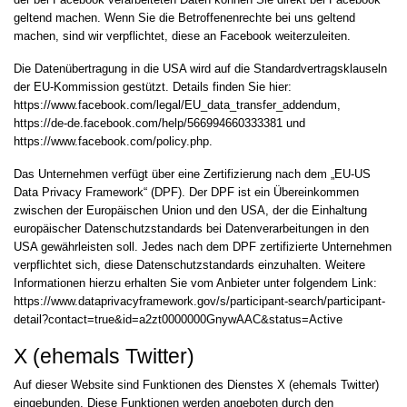
geltend machen. Wenn Sie die Betroffenenrechte bei uns geltend
machen, sind wir verpflichtet, diese an Facebook weiterzuleiten.
Die Datenübertragung in die USA wird auf die Standardvertragsklauseln
der EU-Kommission gestützt. Details finden Sie hier:
https://www.facebook.com/legal/EU_data_transfer_addendum
,
https://de-de.facebook.com/help/566994660333381
und
https://www.facebook.com/policy.php
.
Das Unternehmen verfügt über eine Zertifizierung nach dem „EU-US
Data Privacy Framework“ (DPF). Der DPF ist ein Übereinkommen
zwischen der Europäischen Union und den USA, der die Einhaltung
europäischer Datenschutzstandards bei Datenverarbeitungen in den
USA gewährleisten soll. Jedes nach dem DPF zertifizierte Unternehmen
verpflichtet sich, diese Datenschutzstandards einzuhalten. Weitere
Informationen hierzu erhalten Sie vom Anbieter unter folgendem Link:
https://www.dataprivacyframework.gov/s/participant-search/participant-
detail?contact=true&id=a2zt0000000GnywAAC&status=Active
X (ehemals Twitter)
Auf dieser Website sind Funktionen des Dienstes X (ehemals Twitter)
eingebunden. Diese Funktionen werden angeboten durch den