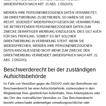
(WIDERSPRUCH NACH ART. 21 ABS. 1 DSGVO).
WERDEN IHRE PERSONENBEZOGENEN DATEN VERARBEITET,
UM DIREKTWERBUNG ZU BETREIBEN, SO HABEN SIE DAS
RECHT, JEDERZEIT WIDERSPRUCH GEGEN DIE VERARBEITUNG
SIE BETREFFENDER PERSONENBEZOGENER DATEN ZUM
ZWECKE DERARTIGER WERBUNG EINZULEGEN; DIES GILT AUCH
FÜR DAS PROFILING, SOWEIT ES MIT SOLCHER
DIREKTWERBUNG IN VERBINDUNG STEHT. WENN SIE
WIDERSPRECHEN, WERDEN IHRE PERSONENBEZOGENEN
DATEN ANSCHLIESSEND NICHT MEHR ZUM ZWECKE DER
DIREKTWERBUNG VERWENDET (WIDERSPRUCH NACH ART. 21
ABS. 2 DSGVO).
Beschwerde­recht bei der zuständigen
Aufsichts­behörde
Im Falle von Verstößen gegen die DSGVO steht den Betroffenen ein
Beschwerderecht bei einer Aufsichtsbehörde, insbesondere in dem
Mitgliedstaat ihres gewöhnlichen Aufenthalts, ihres Arbeitsplatzes oder
des Orts des mutmaßlichen Verstoßes zu. Das Beschwerderecht
besteht unbeschadet anderweitiger verwaltungsrechtlicher oder