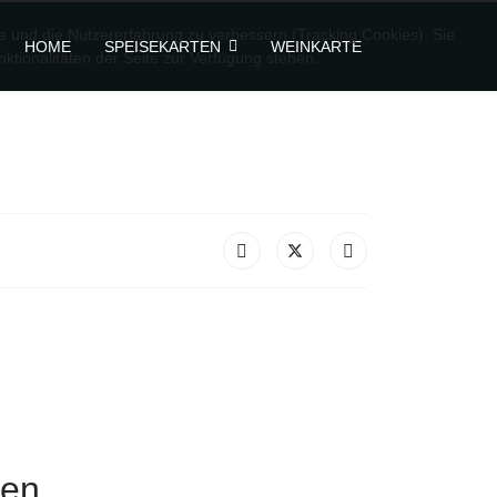
te und die Nutzererfahrung zu verbessern (Tracking Cookies). Sie
HOME
SPEISEKARTEN
WEINKARTE
ktionalitäten der Seite zur Verfügung stehen.
ken