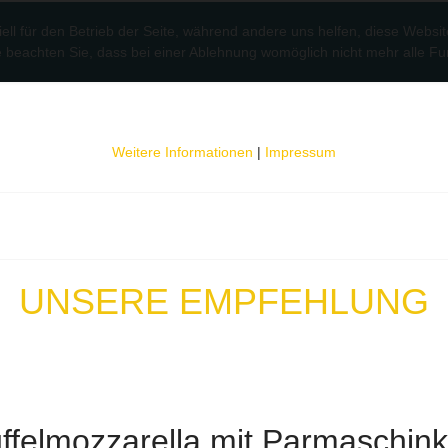
ell für den Betrieb der Seite, während andere uns helfen, diese Websi
 beachten Sie, dass bei einer Ablehnung womöglich nicht mehr alle Fun
Weitere Informationen
|
Impressum
UNSERE EMPFEHLUNG
ffelmozzarella mit Parmaschin