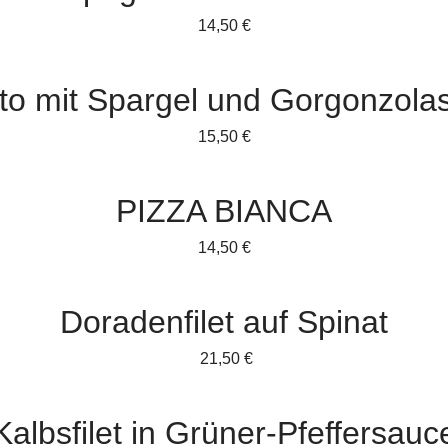
14,50 €
tto mit Spargel und Gorgonzola
15,50 €
PIZZA BIANCA
14,50 €
Doradenfilet auf Spinat
21,50 €
Kalbsfilet in Grüner-Pfeffersauc