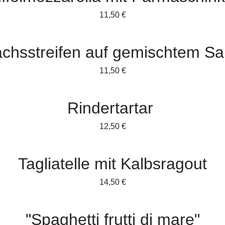
11,50 €
chsstreifen auf gemischtem Sa
11,50 €
Rindertartar
12,50 €
Tagliatelle mit Kalbsragout
14,50 €
"Spaghetti frutti di mare"